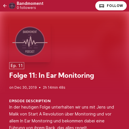
Bandmoment
FOLLOW
0 followers
Ep. 11
Folge 11: In Ear Monitoring
•
2h 14min 48s
EPISODE DESCRIPTION
In der heutigen Folge unterhalten wir uns mit Jens und
Malik von
Start A Revolution
über Monitoring und vor
allem In Ear Monitoring und bekommen dabei eine
Führung von ihrem Rack, das alles regelt.