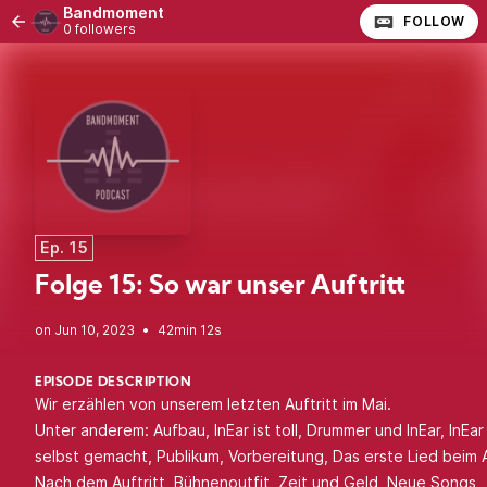
Bandmoment
FOLLOW
0 followers
Ep. 15
Folge 15: So war unser Auftritt
•
42min 12s
EPISODE DESCRIPTION
Wir erzählen von unserem letzten Auftritt im Mai.
Unter anderem: Aufbau, InEar ist toll, Drummer und InEar, InEa
selbst gemacht, Publikum, Vorbereitung, Das erste Lied beim A
Nach dem Auftritt, Bühnenoutfit, Zeit und Geld, Neue Songs