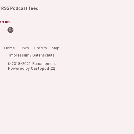
RSS Podcast feed
en on
Home
Links
Credits
Map
Impressum / Datenschutz
© 2018-2021; Bandmoment
Powered by
Castopod